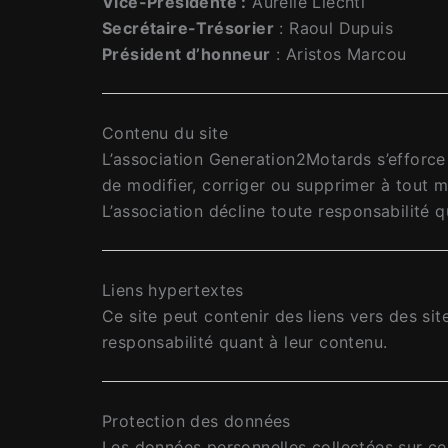
Vice-Présidente :
Aurélie Liechti
Secrétaire-Trésorier
: Raoul Dupuis
Président d’honneur
: Aristos Marcou
Contenu du site
L’association Generation2Motards s’efforce d
de modifier, corriger ou supprimer à tout m
L’association décline toute responsabilité qu
Liens hypertextes
Ce site peut contenir des liens vers des sit
responsabilité quant à leur contenu.
Protection des données
Les données personnelles collectées sur ce