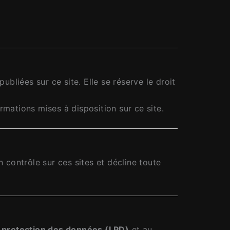
ubliées sur ce site. Elle se réserve le droit
ormations mises à disposition sur ce site.
 contrôle sur ces sites et décline toute
la protection des données (LPD)
et au