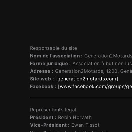
Responsable du site
Nom de l’association :
Generation2Motard
Forme juridique :
Association à but non lucr
Adresse :
Generation2Motards, 1200, Genè
Site web :
[
generation2motards.com]
Facebook :
[
www.facebook.com/groups/ge
Représentants légal
Président :
Robin Horvath
Vice-Président :
Ewan Tissot