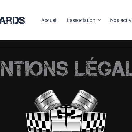
ards
Accueil
L’association
Nos activ
ntions léga