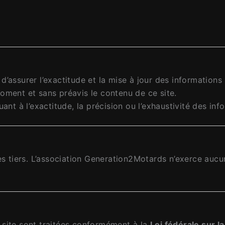
’assurer l’exactitude et la mise à jour des informations p
oment et sans préavis le contenu de ce site.
ant à l’exactitude, la précision ou l’exhaustivité des inf
es tiers. L’association Generation2Motards n’exerce aucun
 site sont traitées conformément à la
Loi fédérale sur 