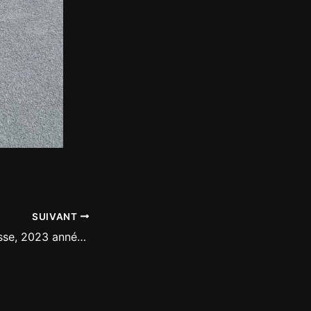
SUIVANT
Mondiaux de vitesse, 2023 année charnière