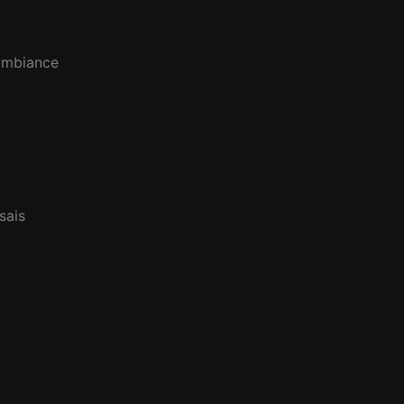
 ambiance
sais