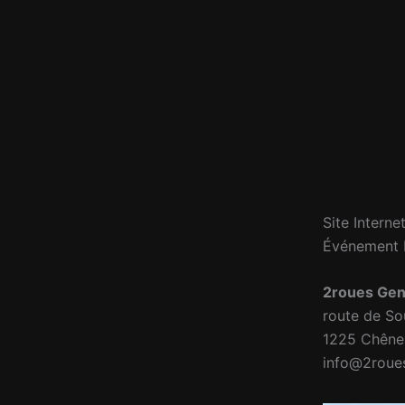
Site Interne
Événement 
2roues Ge
route de So
1225 Chêne
info@2roue