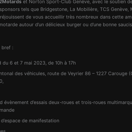
n2Motards
et Norton Sport-Club Genève, avec le soutien d
 sponsors tels que Bridgestone, La Mobilière, TCS Genève, 
réjouissent de vous accueillir très nombreux dans cette a
motarde autour d’un délicieux burger ou d’une bonne sauciss
bref :
 du 6 et 7 mai 2023, de 10h à 17h
ntonal des véhicules, route de Veyrier 86 – 1227 Carouge 
0,
)
nd évènement d’essais deux-roues et trois-roues multimarq
omande
d’espace de manifestation
ues