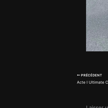
PRÉCÉDENT
Acte I Ultimate 
Laisser 