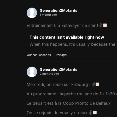
Generation2Motards
1 month ago
Entrainement L à Estavayer ce soir ! ✌
This content isn't available right now
When this happens, it's usually because the 
Voir sur Facebook
·
Partager
Generation2Motards
2 months ago
Mercredi, on roule sur Fribourg ! ✌
Au programme : superbe roulage de 1h-1h30 da
Le départ est à la Coop Pronto de Belfaux
On se réjouis de vous y croiser ✌