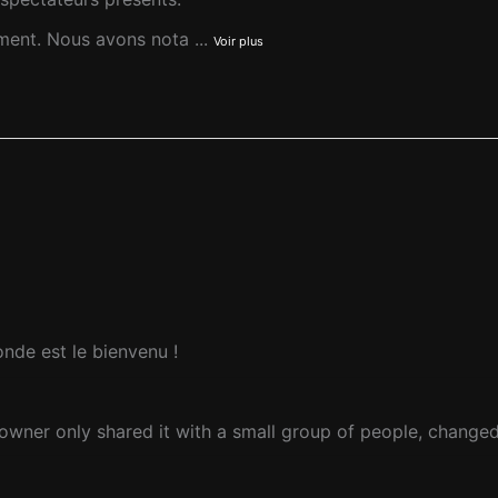
ement. Nous avons nota
...
Voir plus
onde est le bienvenu !
owner only shared it with a small group of people, changed 