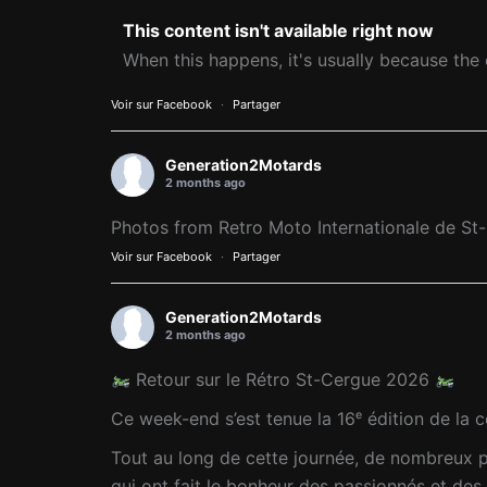
This content isn't available right now
When this happens, it's usually because the 
Voir sur Facebook
·
Partager
Generation2Motards
2 months ago
Photos from Retro Moto Internationale de St
Voir sur Facebook
·
Partager
Generation2Motards
2 months ago
Retour sur le Rétro St-Cergue 2026
Ce week-end s’est tenue la 16ᵉ édition de la 
Tout au long de cette journée, de nombreux p
qui ont fait le bonheur des passionnés et des