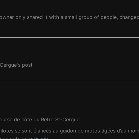
owner only shared it with a small group of people, changed 
-Cergue's post
course de côte du Rétro St-Cergue.
ilotes se sont élancés au guidon de motos âgées d’au moin
 spectateurs présents.