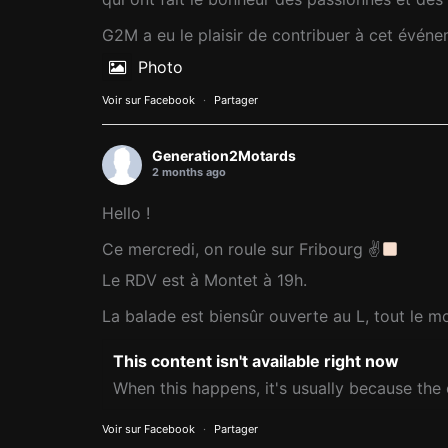
G2M a eu le plaisir de contribuer à cet évén
Photo
Voir sur Facebook
·
Partager
Generation2Motards
2 months ago
Hello !
Ce mercredi, on roule sur Fribourg ✌
Le RDV est à Montet à 19h.
La balade est biensûr ouverte au L, tout le m
This content isn't available right now
When this happens, it's usually because the 
Voir sur Facebook
·
Partager